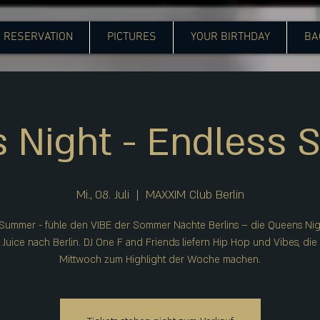
RESERVATION
PICTURES
YOUR BIRTHDAY
BA
 Night - Endless
Mi., 08. Juli
  |  
MAXXIM Club Berlin
Summer - fühle den VIBE der Sommer Nächte Berlins – die Queens Nig
 Juice nach Berlin. DJ One F and Friends liefern Hip Hop und Vibes, die
Mittwoch zum Highlight der Woche machen.