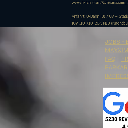
www.tiktok.com/&#64;maxxim_cl
Anfahrt: U-Bahn: U1 / U9 – Stat
109, 110, X10, 204, N10 (Nacht
JOBS -
MAXXIM
FAQ
-
F
BARKAR
IMPRE