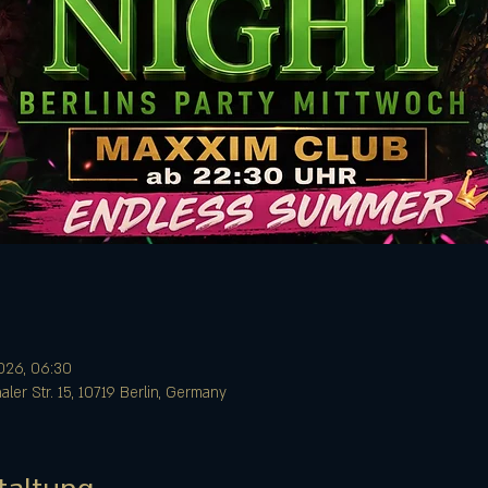
2026, 06:30
ler Str. 15, 10719 Berlin, Germany