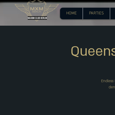
HOME
PARTIES
MAXXIM CLUB BERLIN
Queens
Endless 
den