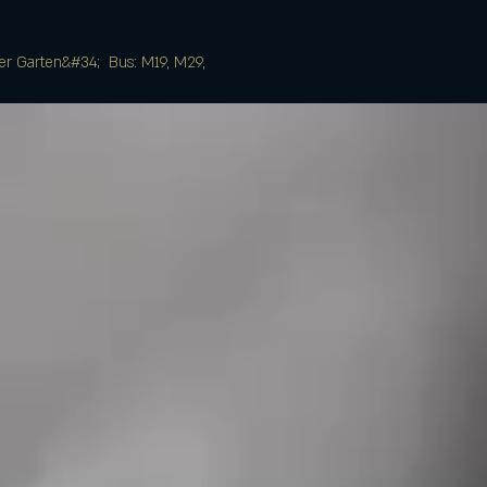
er Garten&#34;  Bus: M19, M29, 