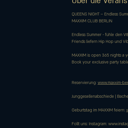
Über die Verans
QUEENS NIGHT – Endless Sum
MAXXIM CLUB BERLIN
Endless Summer - fühle den VIB
Friends liefern Hip Hop und V
MAXXIM is open 365 nights a yea
Book your exclusive party tabl
Reservierung: 
www.maxxim-berl
Junggesellenabschiede | Bache
Geburtstag im MAXXIM feiern: 
Follt uns: Instagram: www.ins