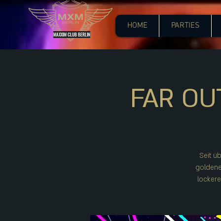
HOME
PARTIES
MAXXIM CLUB BERLIN
FAR OU
Seit ü
goldene
lockere