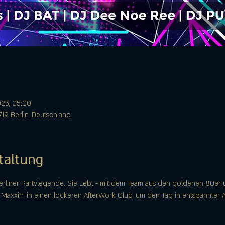
2025, 05:00
0719 Berlin, Deutschland
taltung
erliner Partylegende. Sie Lebt - mit dem Team aus den goldenen 80er 
 Maxxim in einen lockeren AfterWork Club, um den Tag in entspannter 