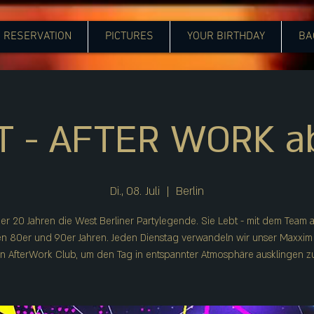
RESERVATION
PICTURES
YOUR BIRTHDAY
BA
T - AFTER WORK ab
Di., 08. Juli
  |  
Berlin
ber 20 Jahren die West Berliner Partylegende. Sie Lebt - mit dem Team 
n 80er und 90er Jahren. Jeden Dienstag verwandeln wir unser Maxxim 
n AfterWork Club, um den Tag in entspannter Atmosphäre ausklingen zu