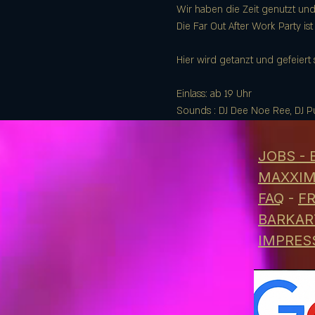
Wir haben die Zeit genutzt un
Die Far Out After Work Party ist
Hier wird getanzt und gefeiert 
Einlass: ab 19 Uhr
Sounds : DJ Dee Noe Ree, DJ P
JOBS -
MAXXIM
FAQ
-
F
BARKAR
IMPRE