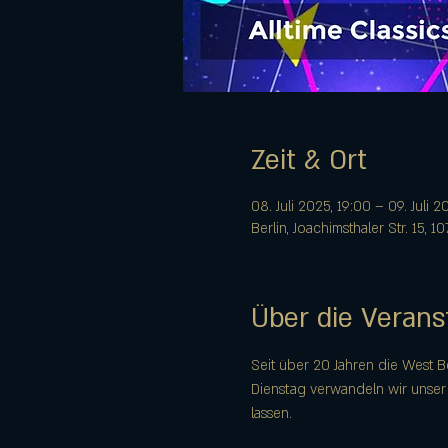
Zeit & Ort
08. Juli 2025, 19:00 – 09. Juli 
Berlin, Joachimsthaler Str. 15, 1
Über die Verans
Seit über 20 Jahren die West B
Dienstag verwandeln wir unser
lassen.