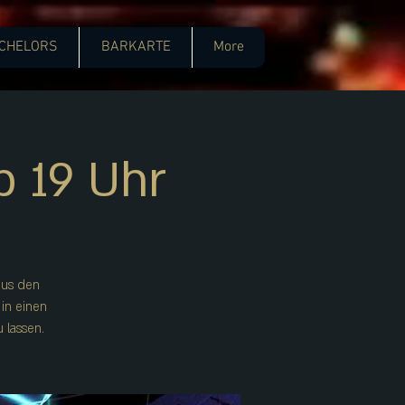
CHELORS
BARKARTE
More
 19 Uhr
aus den
in einen
 lassen.